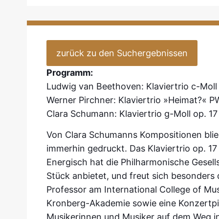
zurück zu den Suchergebnissen
Programm:
Ludwig van Beethoven: Klaviertrio c-Moll 
Werner Pirchner: Klaviertrio »Heimat?« 
Clara Schumann: Klaviertrio g-Moll op. 17
Von Clara Schumanns Kompositionen blie
immerhin gedruckt. Das Klaviertrio op. 1
Energisch hat die
Philharmonische Gesell
Stück anbietet, und freut sich besonders 
Professor am International College
of Mus
Kronberg-
Akademie sowie eine Konzertpia
Musikerinnen und Musiker auf dem Weg in