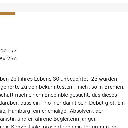
op. 1/3
PWV 29b
ben Zeit ihres Lebens 30
unbeachtet, 23 wurden
7
gehörte zu den bekanntesten – nicht so in Bremen.
schaft nach einem Ensemble gesucht, das
dieses
darüber, dass ein Trio
hier damit sein Debut gibt. Ein
ic, Hamburg, ein ehemaliger Absolvent der
nistin und erfahrene Begleiterin junger
 die Konzertsäle,
präsentieren ein Programm der