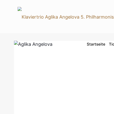
Startseite
Ti