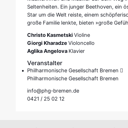
Seltenheiten. Ein junger Beethoven,
ein ö
Star um die
Welt reiste, einem schöpferi
große Familie lenkte, bieten »große Gefüh
Christo Kasmetski
Violine
Giorgi Kharadze
Violoncello
Aglika Angelova
Klavier
Veranstalter
Philharmonische Gesellschaft Bremen
Philharmonische Gesellschaft Bremen
info@phg-bremen.de
0421 / 25 02 12