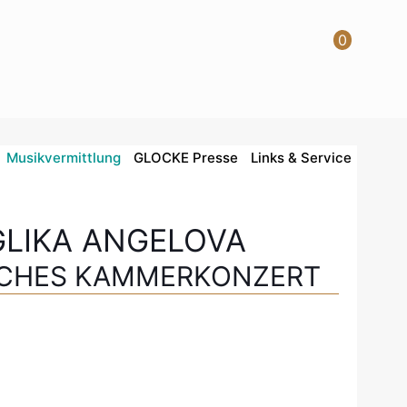
0
Musikvermittlung
GLOCKE Presse
Links & Service
GLIKA ANGELOVA
SCHES KAMMERKONZERT