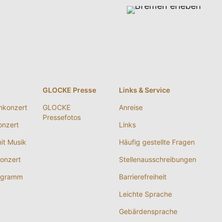
g
GLOCKE Presse
Links & Service
nkonzert
GLOCKE
Anreise
Pressefotos
nzert
Links
it Musik
Häufig gestellte Fragen
onzert
Stellenausschreibungen
ogramm
Barrierefreiheit
Leichte Sprache
Gebärdensprache