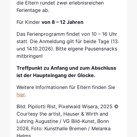
die Eltern rundet zwei erlebnisreichen
Ferientage ab.
Für Kinder
von 8 – 12 Jahren
Das Ferienprogramm findet von 10 – 16 Uhr
statt. Die Anmeldung gilt für beide Tage (13.
und 14.10.2026). Bitte eigene Pausensnacks
mitbringen!
Treffpunkt zu Anfang und zum Abschluss
ist der Haupteingang der Glocke.
Weitere Informationen für Eltern finden Sie
hier
.
Bild: Pipilotti Rist, Pixelwald Wisera, 2025 ©
Courtesy the artist, Hauser & Wirth and
Luhring Augustine / VG Bild-Kunst, Bonn
2026, Foto: Kunsthalle Bremen / Melanka
Helms