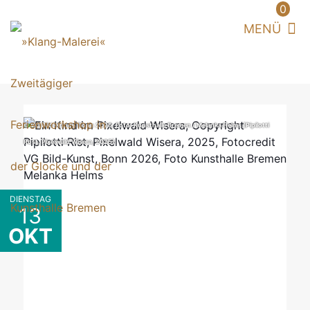
0
© VG Bild-Kunst, Bonn 2026, Foto: Kunsthalle Bremen / Melanka Helms (Pipilotti
Rost, Pixelwald Wisera, 2025)
DIENSTAG
13
OKT