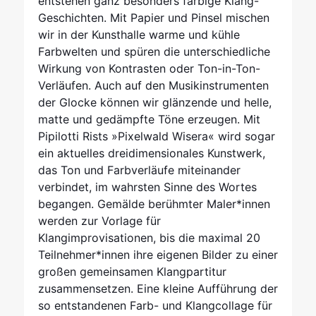
entstehen ganz besonders farbige Klang-
Geschichten. Mit Papier und Pinsel mischen
wir in der Kunsthalle warme und kühle
Farbwelten und spüren die unterschiedliche
Wirkung von Kontrasten oder Ton-in-Ton-
Verläufen. Auch auf den Musikinstrumenten
der Glocke können wir glänzende und helle,
matte und gedämpfte Töne erzeugen. Mit
Pipilotti Rists »Pixelwald Wisera« wird sogar
ein aktuelles dreidimensionales Kunstwerk,
das Ton und Farbverläufe miteinander
verbindet, im wahrsten Sinne des Wortes
begangen. Gemälde berühmter Maler*innen
werden zur Vorlage für
Klangimprovisationen, bis die maximal 20
Teilnehmer*innen ihre eigenen Bilder zu einer
großen gemeinsamen Klangpartitur
zusammensetzen. Eine kleine Aufführung der
so entstandenen Farb- und Klangcollage für