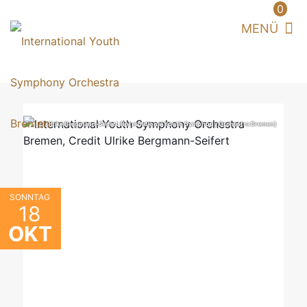
0
© Ulrike Bergmann-Seifert (International Youth Symphony Orchestra Bremen)
SONNTAG
18
OKT