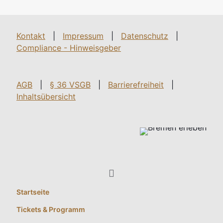
Kontakt
|
Impressum
|
Datenschutz
|
Compliance - Hinweisgeber
AGB
|
§ 36 VSGB
|
Barrierefreiheit
|
Inhaltsübersicht
Startseite
Tickets & Programm