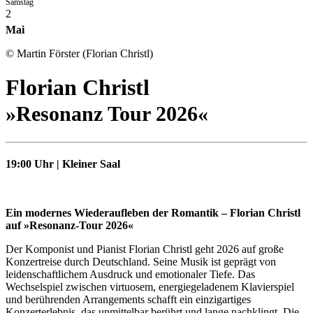
Samstag
2
Mai
© Martin Förster (Florian Christl)
Florian Christl
»Resonanz Tour 2026«
19:00 Uhr | Kleiner Saal
Ein modernes Wiederaufleben der Romantik – Florian Christl
auf »Resonanz-Tour 2026«
Der Komponist und Pianist Florian Christl geht 2026 auf große
Konzertreise durch Deutschland. Seine Musik ist geprägt von
leidenschaftlichem Ausdruck und emotionaler Tiefe. Das
Wechselspiel zwischen virtuosem, energiegeladenem Klavierspiel
und berührenden Arrangements schafft ein einzigartiges
Konzerterlebnis, das unmittelbar berührt und lange nachklingt. Die