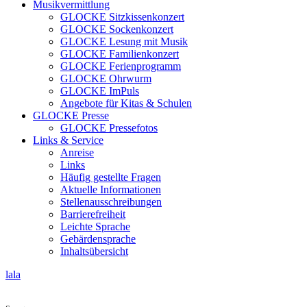
Musikvermittlung
GLOCKE Sitzkissenkonzert
GLOCKE Sockenkonzert
GLOCKE Lesung mit Musik
GLOCKE Familienkonzert
GLOCKE Ferienprogramm
GLOCKE Ohrwurm
GLOCKE ImPuls
Angebote für Kitas & Schulen
GLOCKE Presse
GLOCKE Pressefotos
Links & Service
Anreise
Links
Häufig gestellte Fragen
Aktuelle Informationen
Stellenausschreibungen
Barrierefreiheit
Leichte Sprache
Gebärdensprache
Inhaltsübersicht
lala