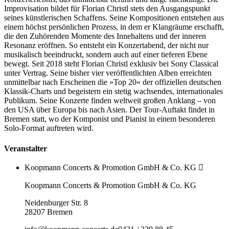
Improvisation bildet für Florian Christl stets den Ausgangspunkt
seines künstlerischen Schaffens. Seine Kompositionen entstehen aus
einem höchst persönlichen Prozess, in dem er Klangräume erschafft,
die den Zuhörenden Momente des Innehaltens und der inneren
Resonanz eröffnen. So entsteht ein Konzertabend, der nicht nur
musikalisch beeindruckt, sondern auch auf einer tieferen Ebene
bewegt. Seit 2018 steht Florian Christl exklusiv bei Sony Classical
unter Vertrag. Seine bisher vier veröffentlichten Alben erreichten
unmittelbar nach Erscheinen die »Top 20« der offiziellen deutschen
Klassik-Charts und begeistern ein stetig wachsendes, internationales
Publikum. Seine Konzerte finden weltweit großen Anklang – von
den USA über Europa bis nach Asien. Der Tour-Auftakt findet in
Bremen statt, wo der Komponist und Pianist in einem besonderen
Solo-Format auftreten wird.
Veranstalter
Koopmann Concerts & Promotion GmbH & Co. KG
Koopmann Concerts & Promotion GmbH & Co. KG
Neidenburger Str. 8
28207 Bremen