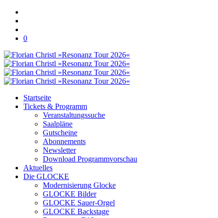
0
Startseite
Tickets & Programm
Veranstaltungssuche
Saalpläne
Gutscheine
Abonnements
Newsletter
Download Programmvorschau
Aktuelles
Die GLOCKE
Modernisierung Glocke
GLOCKE Bilder
GLOCKE Sauer-Orgel
GLOCKE Backstage