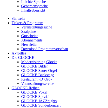
Leichte Sprache
Gebärdensprache
Inhaltsübersicht
Startseite
Tickets & Programm
Veranstaltungssuche
Saalpläne
Gutscheine
Abonnements
Newsletter
Download Programmvorschau
Aktuelles
Die GLOCKE
Modernisierung Glocke
GLOCKE Bilder
GLOCKE Sauer-Orgel
GLOCKE Backstage
Restaurant »D’Oro«
Veranstaltungsservice
GLOCKE Reihen
GLOCKE Vokal
GLOCKE Spezial
GLOCKE JAZZnights
GLOCKE Sonderkonzert