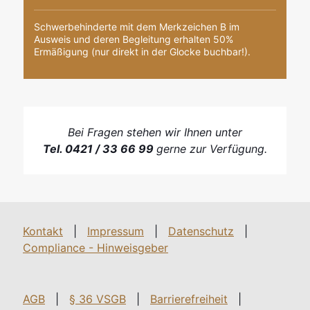
Schwerbehinderte mit dem Merkzeichen B im
Ausweis und deren Begleitung erhalten 50%
Ermäßigung (nur direkt in der Glocke buchbar!).
Bei Fragen stehen wir Ihnen unter
Tel. 0421 / 33 66 99
gerne zur Verfügung.
Kontakt
|
Impressum
|
Datenschutz
|
Compliance - Hinweisgeber
AGB
|
§ 36 VSGB
|
Barrierefreiheit
|