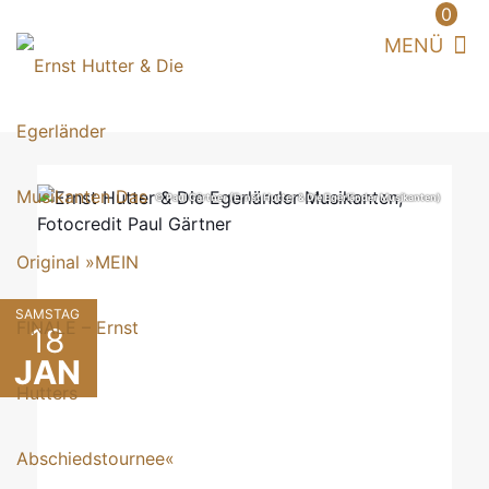
0
© Paul Gärtner (Ernst Hutter & Die Egerländer Musikanten)
SAMSTAG
18
JAN