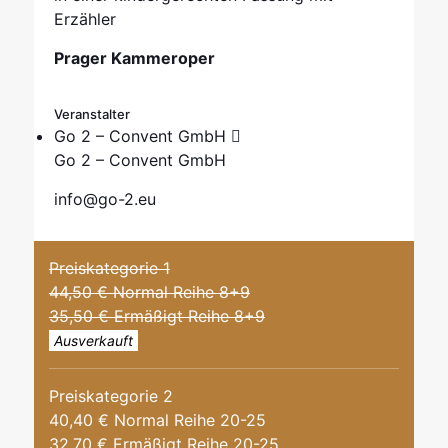
Erzähler
Prager Kammeroper
Veranstalter
Go 2 – Convent GmbH
Go 2 – Convent GmbH
info@go-2.eu
Preiskategorie 1
44,50 € Normal Reihe 8+9
35,50 € Ermäßigt Reihe 8+9
Ausverkauft
Preiskategorie 2
40,40 € Normal Reihe 20-25
32,70 € Ermäßigt Reihe 20-25