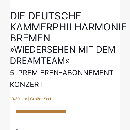
DIE DEUTSCHE
KAMMERPHILHARMONIE
BREMEN
»WIEDER­SEHEN MIT DEM
DREAMTEAM«
5. PREMIEREN-ABONNE­MENT­
KONZERT
19:30 Uhr | Großer Saal