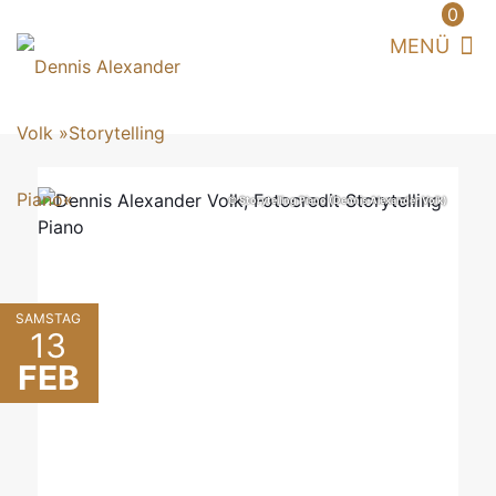
0
© Storytelling Piano (Dennis Alexander Volk)
SAMSTAG
13
FEB