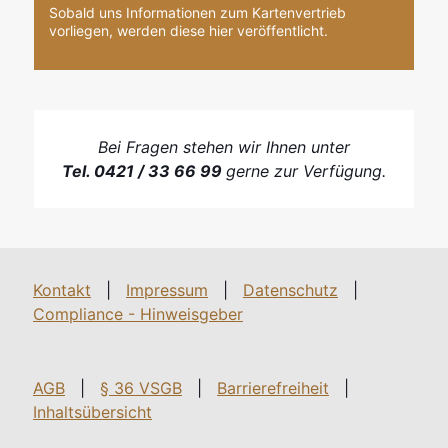
Sobald uns Informationen zum Kartenvertrieb
vorliegen, werden diese hier veröffentlicht.
Bei Fragen stehen wir Ihnen unter
Tel. 0421 / 33 66 99
gerne zur Verfügung.
Kontakt
|
Impressum
|
Datenschutz
|
Compliance - Hinweisgeber
AGB
|
§ 36 VSGB
|
Barrierefreiheit
|
Inhaltsübersicht