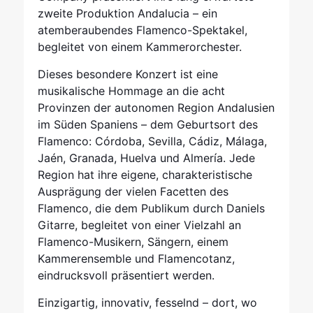
zweite Produktion Andalucia – ein
atemberaubendes Flamenco-Spektakel,
begleitet von einem Kammerorchester.
Dieses besondere Konzert ist eine
musikalische Hommage an die acht
Provinzen der autonomen Region Andalusien
im Süden Spaniens – dem Geburtsort des
Flamenco: Córdoba, Sevilla, Cádiz, Málaga,
Jaén, Granada, Huelva und Almería. Jede
Region hat ihre eigene, charakteristische
Ausprägung der vielen Facetten des
Flamenco, die dem Publikum durch Daniels
Gitarre, begleitet von einer Vielzahl an
Flamenco-Musikern, Sängern, einem
Kammerensemble und Flamencotanz,
eindrucksvoll präsentiert werden.
Einzigartig, innovativ, fesselnd – dort, wo