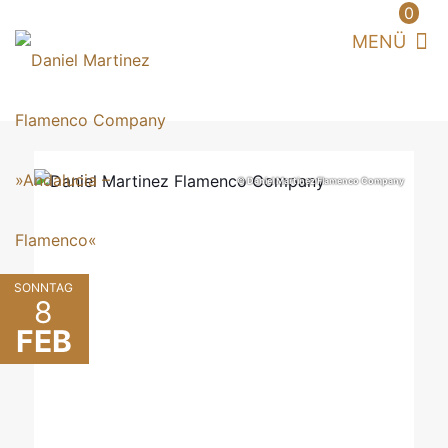
0
© Daniel Martinez Flamenco Company
SONNTAG
8
FEB