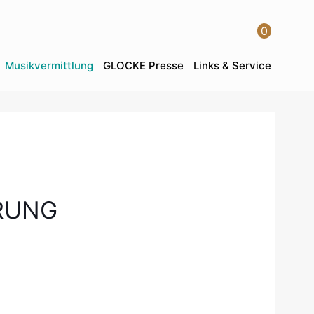
0
Musikvermittlung
GLOCKE Presse
Links & Service
RUNG