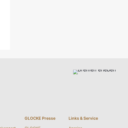
g
GLOCKE Presse
Links & Service