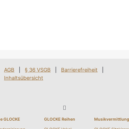
AGB
|
§ 36 VSGB
|
Barrierefreiheit
|
Inhaltsübersicht
ie GLOCKE
GLOCKE Reihen
Musikvermittlun