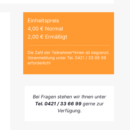
Einheitspreis
4,00 € Normal
2,00 € Ermäßigt
Die Zahl der Teilnehmer*innen ist begrenzt.
Voranmeldung unter Tel. 0421 / 33 66 99
erforderlich!
Bei Fragen stehen wir Ihnen unter
Tel. 0421 / 33 66 99
gerne zur
Verfügung.