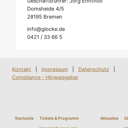
Geschäftsführer: Jörg Ehntholt
Domsheide 4/5
28195 Bremen
info@glocke.de
0421 / 33 66 5
Kontakt
|
Impressum
|
Datenschutz
|
Compliance - Hinweisgeber
Startseite
Tickets & Programm
Aktuelles
D