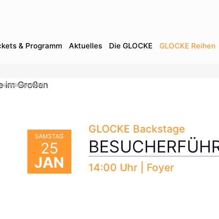
ckets & Programm
Aktuelles
Die GLOCKE
GLOCKE Reihen
eranstaltungs-GmbH
GLOCKE Backstage
SAMSTAG
BESUCHERFÜH
25
JAN
14:00 Uhr | Foyer