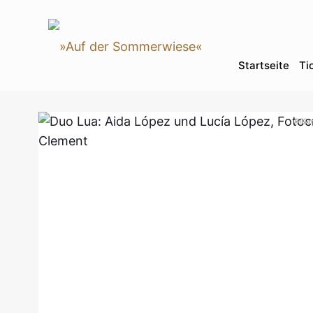
Startseite
Ti
© Mar