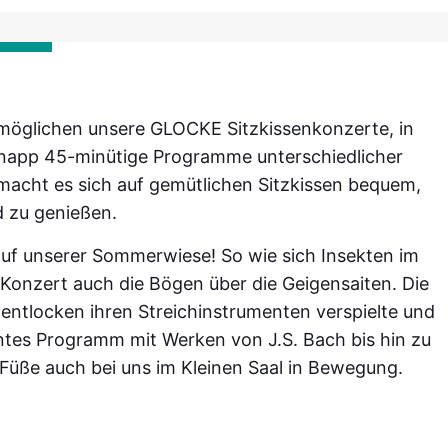
möglichen unsere GLOCKE Sitzkissenkonzerte, in
napp 45-minütige Programme unterschiedlicher
 macht es sich auf gemütlichen Sitzkissen bequem,
 zu genießen.
auf unserer Sommerwiese! So wie sich Insekten im
Konzert auch die Bögen über die Geigensaiten. Die
entlocken ihren Streichinstrumenten verspielte und
untes Programm mit Werken von J.S. Bach bis hin zu
 Füße auch bei uns im Kleinen Saal in Bewegung.