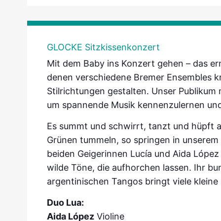
GLOCKE Sitzkissenkonzert
Mit dem Baby ins Konzert gehen – das er
denen verschiedene Bremer Ensembles k
Stilrichtungen gestalten. Unser Publikum
um spannende Musik kennenzulernen und
Es summt und schwirrt, tanzt und hüpft 
Grünen tummeln, so springen in unserem 
beiden Geigerinnen Lucía und Aida López 
wilde Töne, die aufhorchen lassen. Ihr b
argentinischen Tangos bringt viele kleine
Duo Lua:
Aida López
Violine