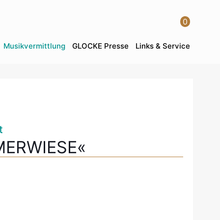
0
Musikvermittlung
GLOCKE Presse
Links & Service
t
MERWIESE«