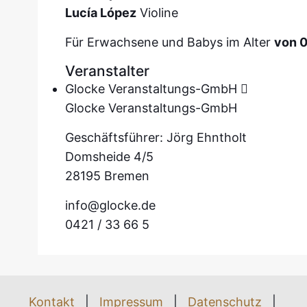
Lucía López
Violine
Für Erwachsene und Babys im Alter
von 0
Veranstalter
Glocke Veranstaltungs-GmbH
Glocke Veranstaltungs-GmbH
Geschäftsführer: Jörg Ehntholt
Domsheide 4/5
28195 Bremen
info@glocke.de
0421 / 33 66 5
Kontakt
|
Impressum
|
Datenschutz
|