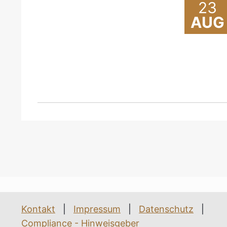
23
AUG
Kontakt
|
Impressum
|
Datenschutz
|
Compliance - Hinweisgeber