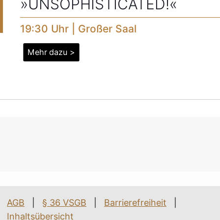
»UNSOPHISTICATED!«
19:30 Uhr | Großer Saal
Mehr dazu >
AGB
|
§ 36 VSGB
|
Barrierefreiheit
|
Inhaltsübersicht