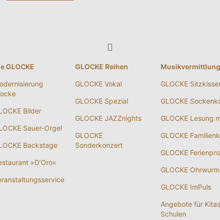
ie GLOCKE
GLOCKE Reihen
Musikvermittlun
odernisierung
GLOCKE Vokal
GLOCKE Sitzkisse
locke
GLOCKE Spezial
GLOCKE Sockenko
LOCKE Bilder
GLOCKE JAZZnights
GLOCKE Lesung m
LOCKE Sauer-Orgel
GLOCKE
GLOCKE Familienk
LOCKE Backstage
Sonderkonzert
GLOCKE Ferienpr
estaurant »D’Oro«
GLOCKE Ohrwurm
eranstaltungsservice
GLOCKE ImPuls
Angebote für Kita
Schulen