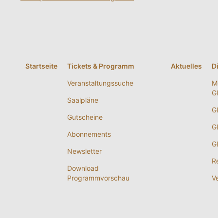
Startseite
Tickets & Programm
Aktuelles
D
Veranstaltungssuche
M
G
Saalpläne
G
Gutscheine
G
Abonnements
G
Newsletter
R
Download
Programmvorschau
V