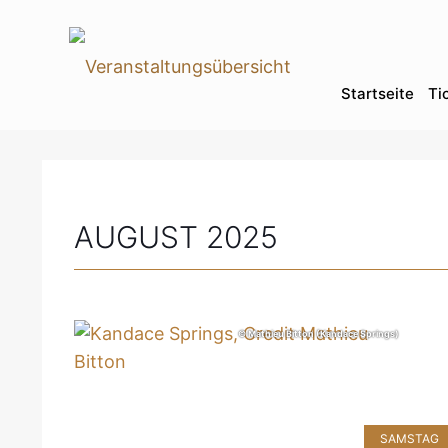
Startseite
Ti
AUGUST 2025
© Mathieu Bitton (Kandace Springs)
SAMSTAG