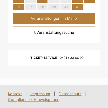
26
27
28
29
30
31
Veranstaltungen im Mai >
Veranstaltungssuche
TICKET-SERVICE
0421 / 33 66 99
Kontakt
|
Impressum
|
Datenschutz
|
Compliance - Hinweisgeber