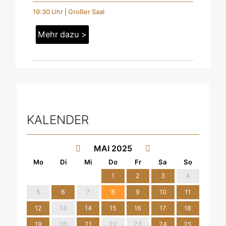
19:30 Uhr | Großer Saal
Mehr dazu >
KALENDER
MAI 2025
1
2
3
4
5
6
7
8
9
10
11
12
13
14
15
16
17
18
19
20
21
22
23
24
25