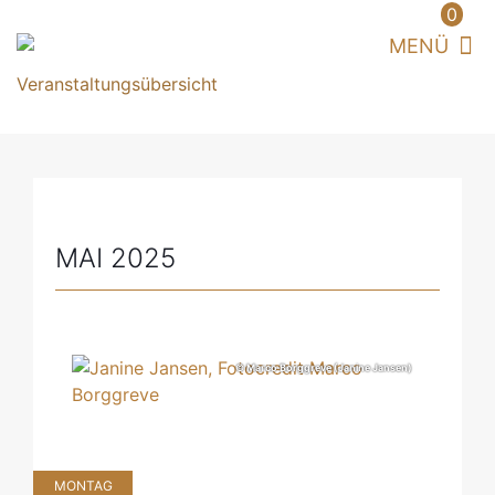
0
MAI 2025
© Marco Borggreve (Janine Jansen)
MONTAG