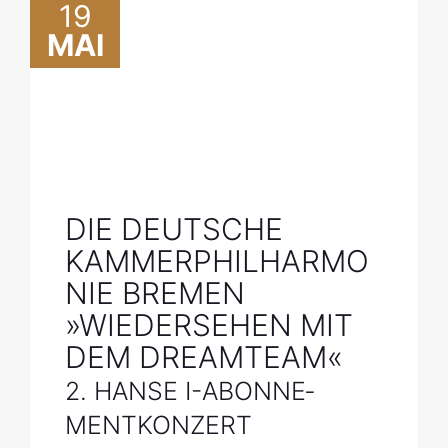
19
MAI
DIE DEUTSCHE
KAMMERPHILHARMO
NIE BREMEN
»WIEDER­SEHEN MIT
DEM DREAMTEAM«
2. HANSE I-ABONNE­
MENT­KONZERT