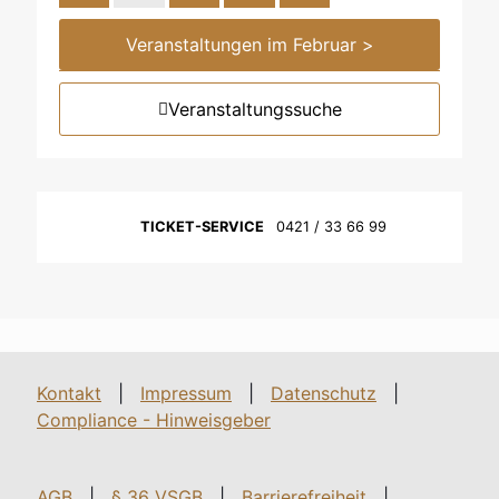
Veranstaltungen im Februar >
Veranstaltungssuche
TICKET-SERVICE
0421 / 33 66 99
Kontakt
|
Impressum
|
Datenschutz
|
Compliance - Hinweisgeber
AGB
|
§ 36 VSGB
|
Barrierefreiheit
|