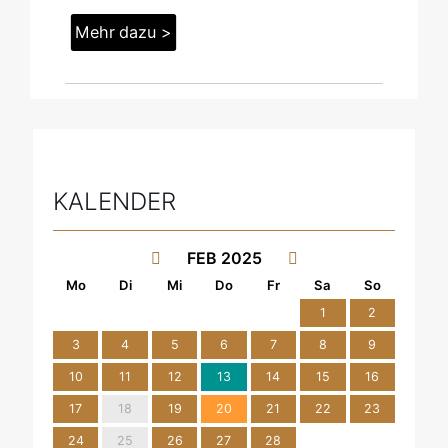
Mehr dazu >
KALENDER
FEB 2025
1
2
3
4
5
6
7
8
9
10
11
12
13
14
15
16
17
18
19
20
21
22
23
24
25
26
27
28