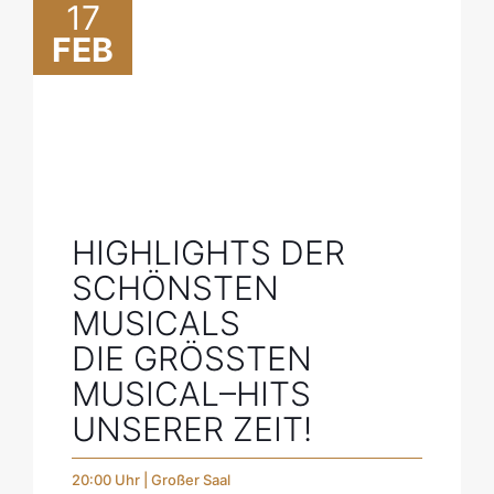
17
FEB
HIGHLIGHTS DER
SCHÖNSTEN
MUSICALS
DIE GRÖSSTEN M
USICAL–HITS U
NSERER ZEIT!
20:00 Uhr | Großer Saal