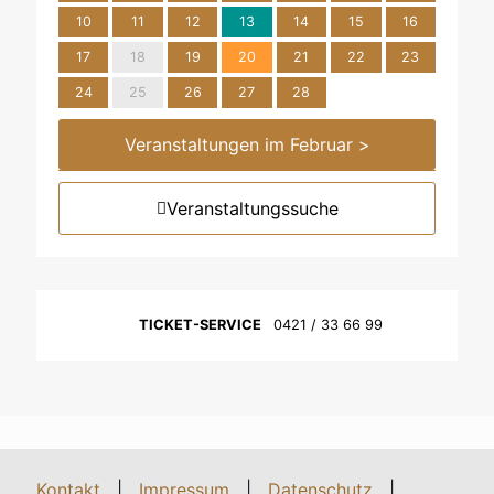
10
11
12
13
14
15
16
17
18
19
20
21
22
23
24
25
26
27
28
Veranstaltungen im Februar >
Veranstaltungssuche
TICKET-SERVICE
0421 / 33 66 99
Kontakt
|
Impressum
|
Datenschutz
|