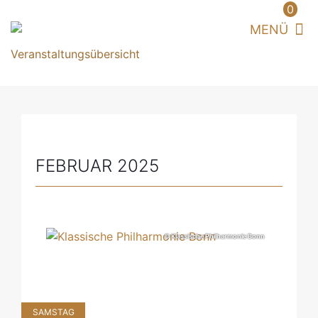
0
FEBRUAR 2025
© Klassische Philharmonie Bonn
SAMSTAG