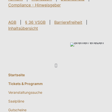
Compliance - Hinweisgeber
AGB
|
§ 36 VSGB
|
Barrierefreiheit
|
Inhaltsübersicht
Startseite
Tickets & Programm
Veranstaltungssuche
Saalpläne
Gutscheine