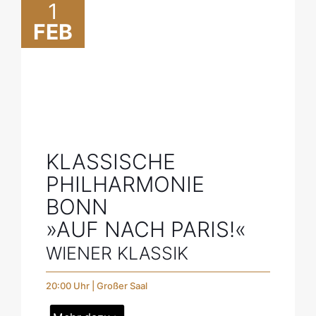
1
FEB
KLASSISCHE
PHILHARMONIE
BONN
»AUF NACH PARIS!«
WIENER KLASSIK
20:00 Uhr | Großer Saal