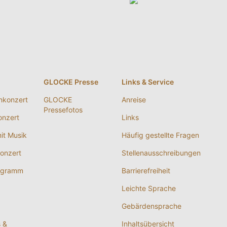
g
GLOCKE Presse
Links & Service
nkonzert
GLOCKE
Anreise
Pressefotos
nzert
Links
it Musik
Häufig gestellte Fragen
onzert
Stellenausschreibungen
ogramm
Barrierefreiheit
Leichte Sprache
Gebärdensprache
s &
Inhaltsübersicht