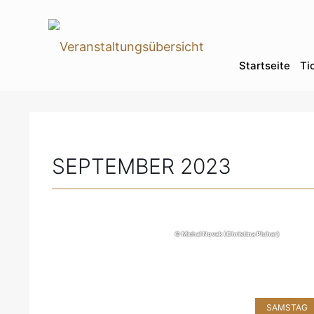
Startseite
Ti
SEPTEMBER 2023
© Michal Novak (Christina Pluhar)
SAMSTAG