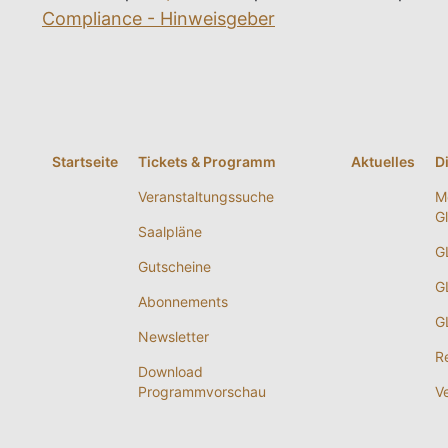
Compliance - Hinweisgeber
Startseite
Tickets & Programm
Aktuelles
D
Veranstaltungssuche
M
G
Saalpläne
G
Gutscheine
G
Abonnements
G
Newsletter
R
Download
Programmvorschau
V