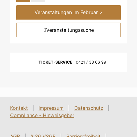
Veranstaltungen im Februar >
Veranstaltungssuche
TICKET-SERVICE
0421 / 33 66 99
Kontakt
|
Impressum
|
Datenschutz
|
Compliance - Hinweisgeber
AGB
|
§ 36 VSGB
|
Barrierefreiheit
|