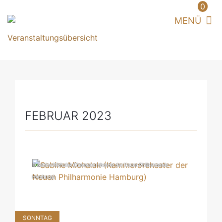
0
FEBRUAR 2023
© Sabine Michalak (Kammerorchester der Neuen Philharmonie
Hamburg)
SONNTAG