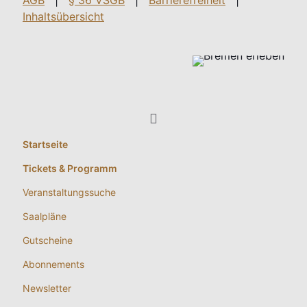
AGB
|
§ 36 VSGB
|
Barrierefreiheit
|
Inhaltsübersicht
Startseite
Tickets & Programm
Veranstaltungssuche
Saalpläne
Gutscheine
Abonnements
Newsletter