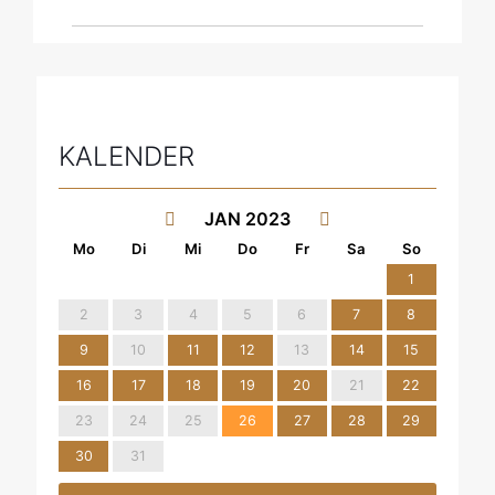
KALENDER
JAN 2023
1
2
3
4
5
6
7
8
9
10
11
12
13
14
15
16
17
18
19
20
21
22
23
24
25
26
27
28
29
30
31