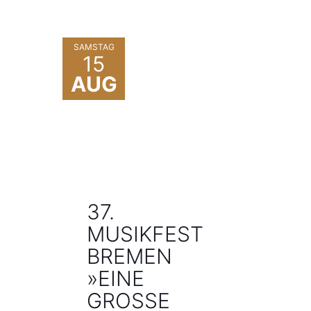
SAMSTAG
15
AUG
37.
MUSIKFEST
BREMEN
»EINE
GROSSE N