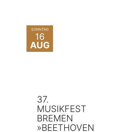
SONNTAG
16
AUG
37.
MUSIKFEST
BREMEN
»BEETHOVEN