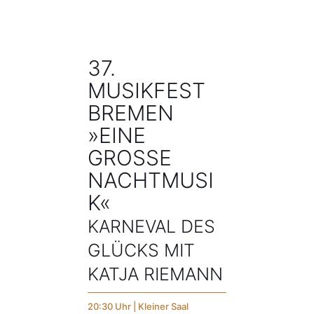
37.
MUSIKFEST
BREMEN
»EINE
GROSSE N
ACHTMUSIK
«
KARNEVAL DES
GLÜCKS MIT
KATJA RIEMANN
20:30 Uhr | Kleiner Saal