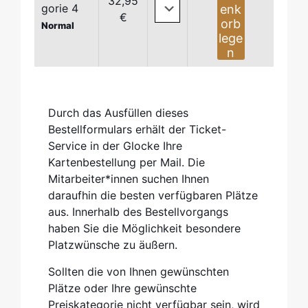
32,95
gorie 4
€
Normal
Durch das Ausfüllen dieses
Bestellformulars erhält der Ticket-
Service in der Glocke Ihre
Kartenbestellung per Mail. Die
Mitarbeiter*innen suchen Ihnen
daraufhin die besten verfügbaren Plätze
aus. Innerhalb des Bestellvorgangs
haben Sie die Möglichkeit besondere
© Klaudiusz Zylinski (Oslender, Gadd & Lee) | © Lena Semmelroggen (Müller)
Platzwünsche zu äußern.
Sollten die von Ihnen gewünschten
Plätze oder Ihre gewünschte
Preiskategorie nicht verfügbar sein, wird